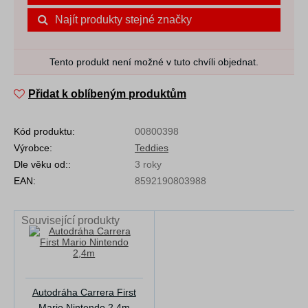
Najít produkty stejné značky
Tento produkt není možné v tuto chvíli objednat.
Přidat k oblíbeným produktům
Kód produktu:
00800398
Výrobce:
Teddies
Dle věku od::
3 roky
EAN:
8592190803988
Související produkty
Autodráha Carrera First
Mario Nintendo 2,4m