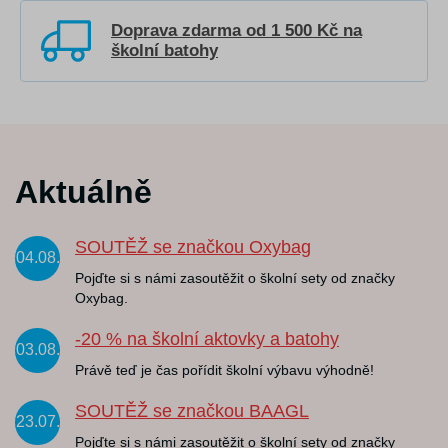
Doprava zdarma od 1 500 Kč na
školní batohy
Aktuálně
SOUTĚŽ se značkou Oxybag
04.08.
Pojďte si s námi zasoutěžit o školní sety od značky
Oxybag.
-20 % na školní aktovky a batohy
03.08.
Právě teď je čas pořídit školní výbavu výhodně!
SOUTĚŽ se značkou BAAGL
23.07.
Pojďte si s námi zasoutěžit o školní sety od značky