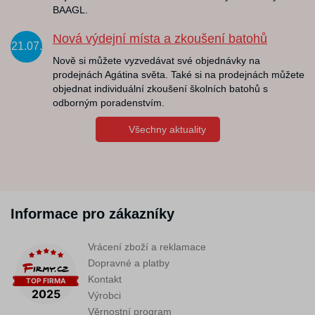
BAAGL.
Nová výdejní místa a zkoušení batohů
21.07.
Nově si můžete vyzvedávat své objednávky na
prodejnách Agátina světa. Také si na prodejnách můžete
objednat individuální zkoušení školních batohů s
odborným poradenstvím.
Všechny aktuality
Informace pro zákazníky
Vrácení zboží a reklamace
Dopravné a platby
Kontakt
Výrobci
Věrnostní program