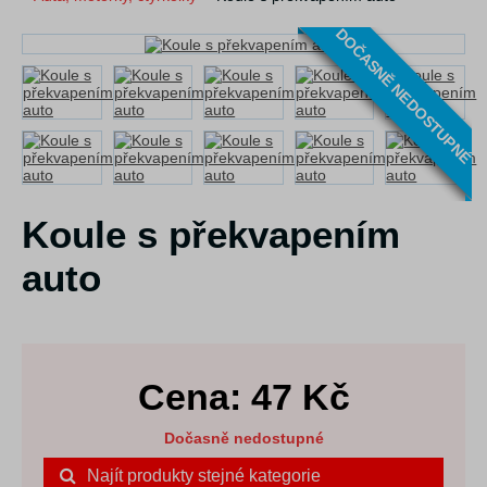
DOČASNĚ NEDOSTUPNÉ
Koule s překvapením
auto
Cena:
47
Kč
Dočasně nedostupné
Najít produkty stejné kategorie