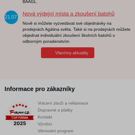
BAAGL.
Nová výdejní místa a zkoušení batohů
21.07.
Nově si můžete vyzvedávat své objednávky na
prodejnách Agátina světa. Také si na prodejnách můžete
objednat individuální zkoušení školních batohů s
odborným poradenstvím.
Všechny aktuality
Informace pro zákazníky
Vrácení zboží a reklamace
Dopravné a platby
Kontakt
Výrobci
Věrnostní program