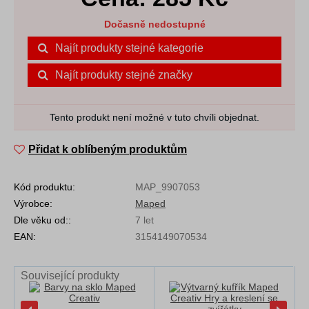
Dočasně nedostupné
Najít produkty stejné kategorie
Najít produkty stejné značky
Tento produkt není možné v tuto chvíli objednat.
Přidat k oblíbeným produktům
Kód produktu:
MAP_9907053
Výrobce:
Maped
Dle věku od::
7 let
EAN:
3154149070534
Související produkty