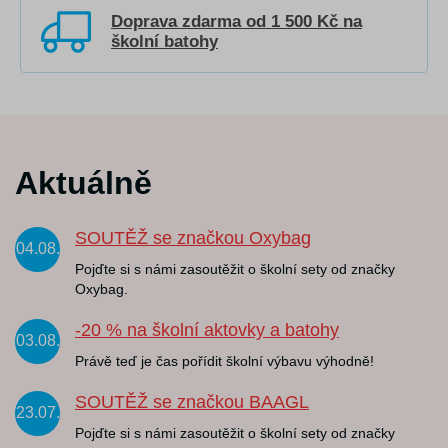
Doprava zdarma od 1 500 Kč na
školní batohy
Aktuálně
SOUTĚŽ se značkou Oxybag
04.08.
Pojďte si s námi zasoutěžit o školní sety od značky
Oxybag.
-20 % na školní aktovky a batohy
03.08.
Právě teď je čas pořídit školní výbavu výhodně!
SOUTĚŽ se značkou BAAGL
23.07.
Pojďte si s námi zasoutěžit o školní sety od značky