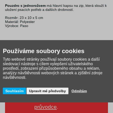
Pouzdro s jednorožcem
má hlavní kapsu na zip, která slouží k
uložení psacích potřeb a dalších drobností.
Rozměr: 23 x 10 x 5 cm
Materiál: Polyester
Výrobce: Paso
Používáme soubory cookies
Tyto webové stránky používají soubory cookies a další
sledovací nástroje s cílem vylepšení uživatelského
prostředí, zobrazení přizpůsobeného obsahu a reklam,
analýzy návštěvnosti webových stránek a zjištění zdroje
návštěvnosti.
Souhlasím
Upravit mé předvolby
Odmítám
Jak správně vybrat školní
tašku?
Přečtěte si našeho
průvodce
.