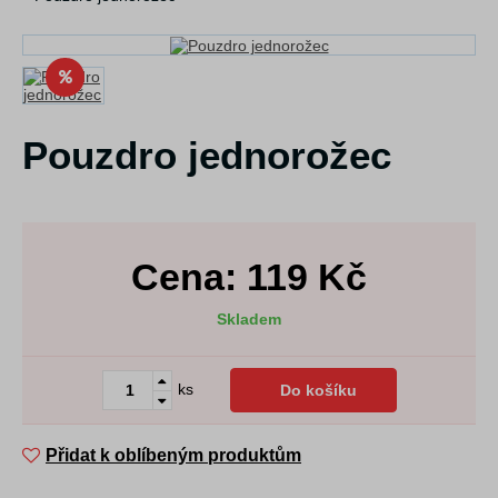
Pouzdro jednorožec
Cena:
119
Kč
Skladem
ks
Do košíku
Přidat k oblíbeným produktům