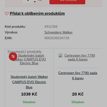
Přidat k oblíbeným produktům
Kód produktu:
4911356
Výrobce:
Schneiders Walker
EAN:
9002638234728
Související produkty
Centropen fixy 7790 sada
Studentský batoh Walker
6 barev
CAMPUS EVO Electric
Blue
1039 Kč
20 Kč
Skladem
Skladem