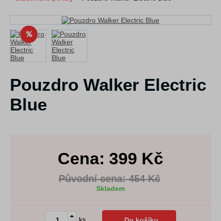
Pouzdro Walker Electric
Blue
Cena:
399
Kč
Původní cena: 454 Kč
Skladem
ks
Do košíku