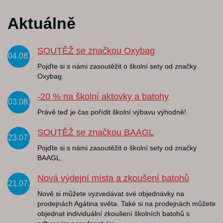
Aktuálně
SOUTĚŽ se značkou Oxybag
04.08.
Pojďte si s námi zasoutěžit o školní sety od značky
Oxybag.
-20 % na školní aktovky a batohy
03.08.
Právě teď je čas pořídit školní výbavu výhodně!
SOUTĚŽ se značkou BAAGL
23.07.
Pojďte si s námi zasoutěžit o školní sety od značky
BAAGL.
Nová výdejní místa a zkoušení batohů
21.07.
Nově si můžete vyzvedávat své objednávky na
prodejnách Agátina světa. Také si na prodejnách můžete
objednat individuální zkoušení školních batohů s