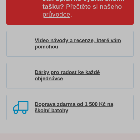
tašku?
Přečtěte si našeho
průvodce
.
Video návody a recenze, které vám
pomohou
Dárky pro radost ke každé
objednávce
Doprava zdarma od 1 500 Kč na
školní batohy