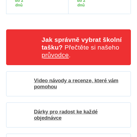
do 2
do 2
dnů
dnů
Jak správně vybrat školní
tašku?
Přečtěte si našeho
průvodce
.
Video návody a recenze, které vám
pomohou
Dárky pro radost ke každé
objednávce