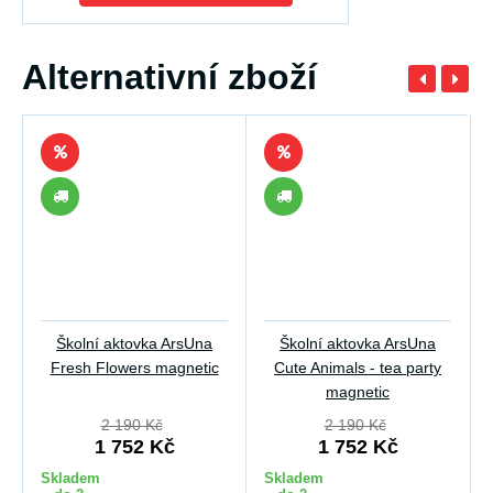
Alternativní zboží
Školní aktovka ArsUna
Školní aktovka ArsUna
Fresh Flowers magnetic
Cute Animals - tea party
magnetic
2 190 Kč
2 190 Kč
1 752 Kč
1 752 Kč
Skladem
Skladem