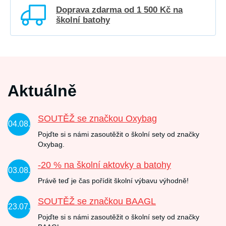
Doprava zdarma od 1 500 Kč na
školní batohy
Aktuálně
SOUTĚŽ se značkou Oxybag
04.08.
Pojďte si s námi zasoutěžit o školní sety od značky
Oxybag.
-20 % na školní aktovky a batohy
03.08.
Právě teď je čas pořídit školní výbavu výhodně!
SOUTĚŽ se značkou BAAGL
23.07.
Pojďte si s námi zasoutěžit o školní sety od značky