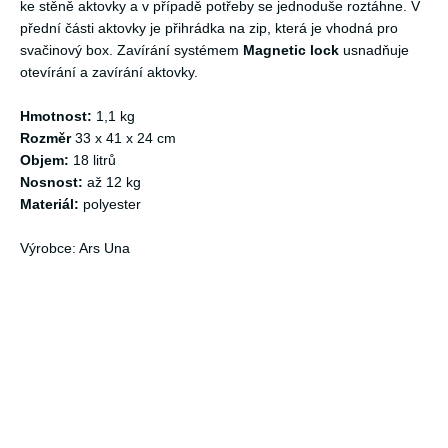
ke stěně aktovky a v případě potřeby se jednoduše roztáhne. V
přední části aktovky je přihrádka na zip, která je vhodná pro
svačinový box. Zavírání systémem
Magnetic lock
usnadňuje
otevírání a zavírání aktovky.
Hmotnost:
1,1 kg
Rozměr
33 x 41 x 24 cm
Objem:
18 litrů
Nosnost:
až 12 kg
Materiál:
polyester
Výrobce: Ars Una