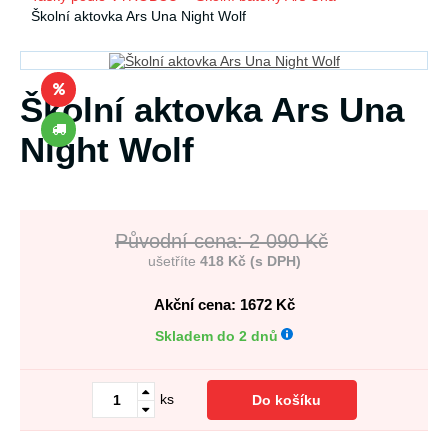
Školní aktovka Ars Una Night Wolf
Školní aktovka Ars Una
Night Wolf
Původní cena: 2 090 Kč
ušetříte
418 Kč (s DPH)
Akční cena: 1672
Kč
Skladem do 2 dnů
ks
Do košíku