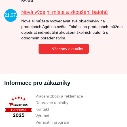
BAAGL.
Nová výdejní místa a zkoušení batohů
21.07.
Nově si můžete vyzvedávat své objednávky na
prodejnách Agátina světa. Také si na prodejnách můžete
objednat individuální zkoušení školních batohů s
odborným poradenstvím.
Všechny aktuality
Informace pro zákazníky
Vrácení zboží a reklamace
Dopravné a platby
Kontakt
Výrobci
Věrnostní program