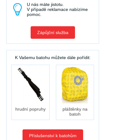
U nás máte jistotu.
V případě reklamace nabízíme
pomoc.
Zápůjční služba
K Vašemu batohu můžete dále pořídit:
hrudní popruhy
pláštěnky na
batoh
Příslušenství k batohům