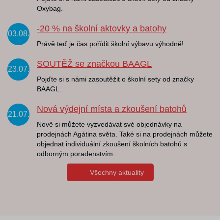
Oxybag.
-20 % na školní aktovky a batohy
03.08.
Právě teď je čas pořídit školní výbavu výhodně!
SOUTĚŽ se značkou BAAGL
23.07.
Pojďte si s námi zasoutěžit o školní sety od značky
BAAGL.
Nová výdejní místa a zkoušení batohů
21.07.
Nově si můžete vyzvedávat své objednávky na
prodejnách Agátina světa. Také si na prodejnách můžete
objednat individuální zkoušení školních batohů s
odborným poradenstvím.
Všechny aktuality