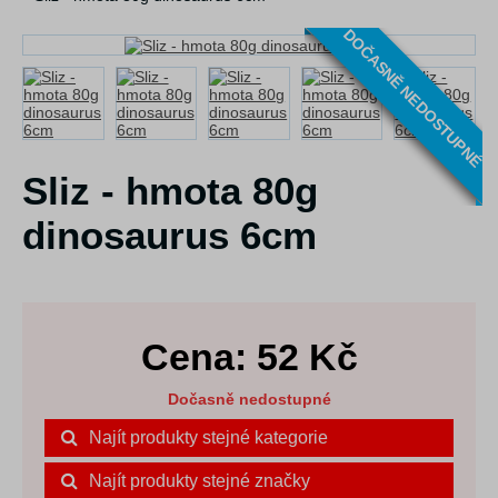
DOČASNĚ NEDOSTUPNÉ
Sliz - hmota 80g
dinosaurus 6cm
Cena:
52
Kč
Dočasně nedostupné
Najít produkty stejné kategorie
Najít produkty stejné značky