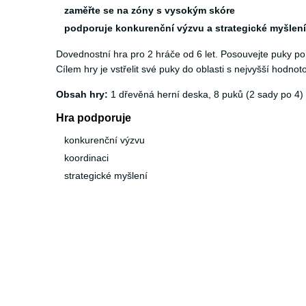
zaměřte se na zóny s vysokým skóre
podporuje konkurenční výzvu a strategické myšlení
Dovednostní hra pro 2 hráče od 6 let. Posouvejte puky po 
Cílem hry je vstřelit své puky do oblasti s nejvyšší hodno
Obsah hry:
1 dřevěná herní deska, 8 puků (2 sady po 4)
Hra podporuje
konkurenční výzvu
koordinaci
strategické myšlení