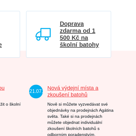
Doprava
zdarma od 1
500 Kč na
e
školní batohy
ou
Nová výdejní místa a
21.07.
zkoušení batohů
žit o školní
Nově si můžete vyzvedávat své
objednávky na prodejnách Agátina
světa. Také si na prodejnách
můžete objednat individuální
zkoušení školních batohů s
odborným poradenstvím.