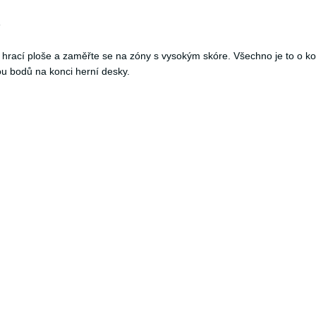
hrací ploše a zaměřte se na zóny s vysokým skóre. Všechno je to o kontr
tou bodů na konci herní desky.