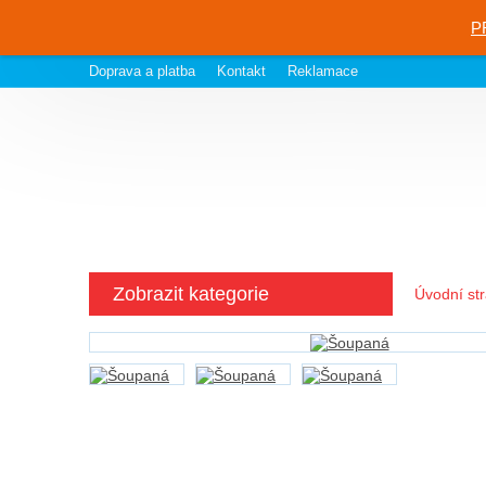
P
Doprava a platba
Kontakt
Reklamace
Zobrazit kategorie
Úvodní st