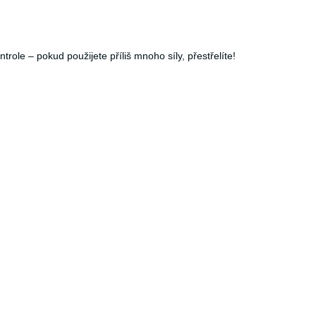
ole – pokud použijete příliš mnoho síly, přestřelíte!