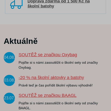
Doprava zdarma od 1 500 Kč na
školní batohy
Aktuálně
SOUTĚŽ se značkou Oxybag
04.08.
Pojďte si s námi zasoutěžit o školní sety od značky
Oxybag.
-20 % na školní aktovky a batohy
03.08.
Právě teď je čas pořídit školní výbavu výhodně!
SOUTĚŽ se značkou BAAGL
23.07.
Pojďte si s námi zasoutěžit o školní sety od značky
BAAGL.