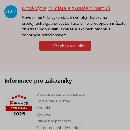
Nová výdejní místa a zkoušení batohů
21.07.
Nově si můžete vyzvedávat své objednávky na
prodejnách Agátina světa. Také si na prodejnách můžete
objednat individuální zkoušení školních batohů s
odborným poradenstvím.
Všechny aktuality
Informace pro zákazníky
Vrácení zboží a reklamace
Dopravné a platby
Kontakt
Výrobci
Věrnostní program
Ochrana osobních údajů