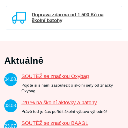
Doprava zdarma od 1 500 Kč na
školní batohy
Aktuálně
SOUTĚŽ se značkou Oxybag
04.08.
Pojďte si s námi zasoutěžit o školní sety od značky
Oxybag.
-20 % na školní aktovky a batohy
03.08.
Právě teď je čas pořídit školní výbavu výhodně!
SOUTĚŽ se značkou BAAGL
23.07.