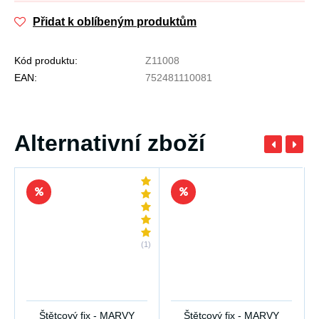
Přidat k oblíbeným produktům
Kód produktu:
Z11008
EAN:
752481110081
Alternativní zboží
(1)
Štětcový fix - MARVY
Štětcový fix - MARVY