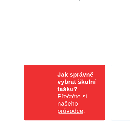
Jak správně
vybrat školní
tašku?
Přečtěte si
našeho
průvodce
.