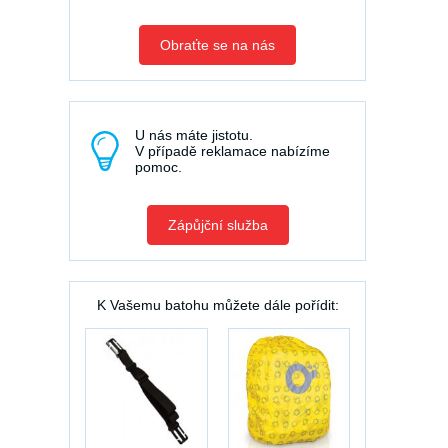
Obraťte se na nás
U nás máte jistotu.
V případě reklamace nabízíme
pomoc.
Zápůjční služba
K Vašemu batohu můžete dále pořídit: