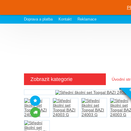
P
Doprava a platba
Kontakt
Reklamace
Zobrazit kategorie
Úvodní st
D