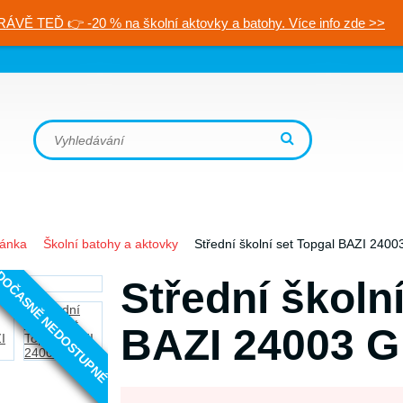
RÁVĚ TEĎ 👉 -20 % na školní aktovky a batohy. Více info zde >>
ránka
Školní batohy a aktovky
Střední školní set Topgal BAZI 2400
OČASNĚ NEDOSTUPNÉ
Střední školn
BAZI 24003 G