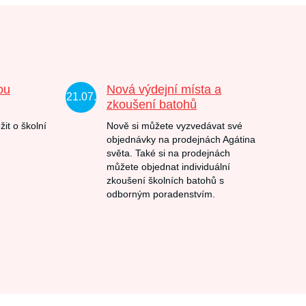
ou
Nová výdejní místa a
21.07.
zkoušení batohů
žit o školní
Nově si můžete vyzvedávat své
objednávky na prodejnách Agátina
světa. Také si na prodejnách
můžete objednat individuální
zkoušení školních batohů s
odborným poradenstvím.