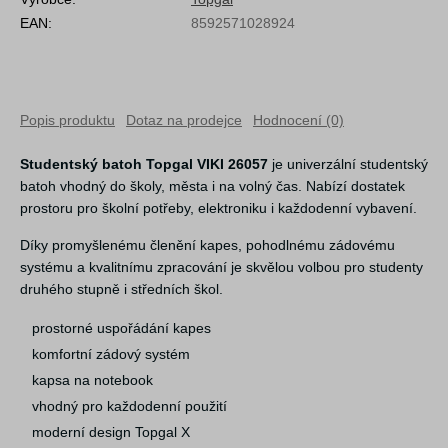
EAN:
8592571028924
Popis produktu
Dotaz na prodejce
Hodnocení (0)
Studentský batoh Topgal VIKI 26057
je univerzální studentský
batoh vhodný do školy, města i na volný čas. Nabízí dostatek
prostoru pro školní potřeby, elektroniku i každodenní vybavení.
Díky promyšlenému členění kapes, pohodlnému zádovému
systému a kvalitnímu zpracování je skvělou volbou pro studenty
druhého stupně i středních škol.
prostorné uspořádání kapes
komfortní zádový systém
kapsa na notebook
vhodný pro každodenní použití
moderní design Topgal X