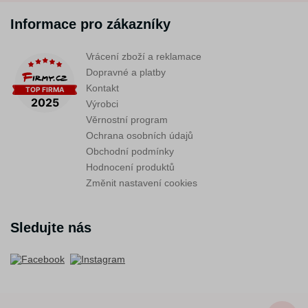
Informace pro zákazníky
Vrácení zboží a reklamace
Dopravné a platby
Kontakt
Výrobci
Věrnostní program
Ochrana osobních údajů
Obchodní podmínky
Hodnocení produktů
Změnit nastavení cookies
Sledujte nás