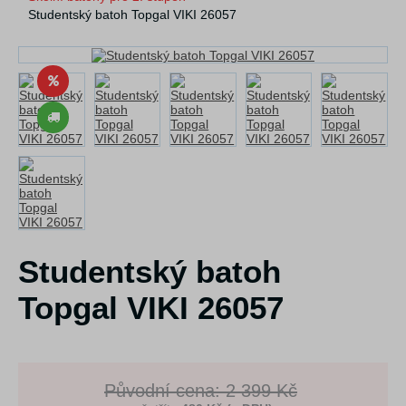
Studentský batoh Topgal VIKI 26057
Studentský batoh
Topgal VIKI 26057
Původní cena: 2 399 Kč