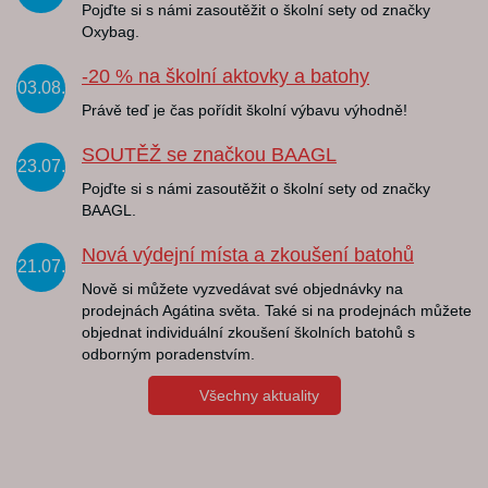
Pojďte si s námi zasoutěžit o školní sety od značky
Oxybag.
-20 % na školní aktovky a batohy
03.08.
Právě teď je čas pořídit školní výbavu výhodně!
SOUTĚŽ se značkou BAAGL
23.07.
Pojďte si s námi zasoutěžit o školní sety od značky
BAAGL.
Nová výdejní místa a zkoušení batohů
21.07.
Nově si můžete vyzvedávat své objednávky na
prodejnách Agátina světa. Také si na prodejnách můžete
objednat individuální zkoušení školních batohů s
odborným poradenstvím.
Všechny aktuality