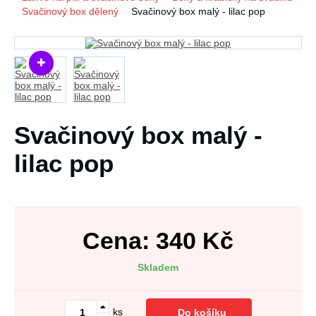
Svačinový box dělený
Svačinový box malý - lilac pop
Svačinový box malý -
lilac pop
Cena:
340
Kč
Skladem
ks
Do košíku