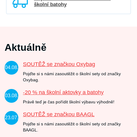
školní batohy
Aktuálně
SOUTĚŽ se značkou Oxybag
04.08.
Pojďte si s námi zasoutěžit o školní sety od značky
Oxybag.
-20 % na školní aktovky a batohy
03.08.
Právě teď je čas pořídit školní výbavu výhodně!
SOUTĚŽ se značkou BAAGL
23.07.
Pojďte si s námi zasoutěžit o školní sety od značky
BAAGL.