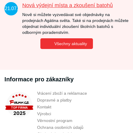
Nová výdejní místa a zkoušení batohů
21.07.
Nově si můžete vyzvedávat své objednávky na
prodejnách Agátina světa. Také si na prodejnách můžete
objednat individuální zkoušení školních batohů s
odborným poradenstvím.
Všechny aktuality
Informace pro zákazníky
Vrácení zboží a reklamace
Dopravné a platby
Kontakt
Výrobci
Věrnostní program
Ochrana osobních údajů