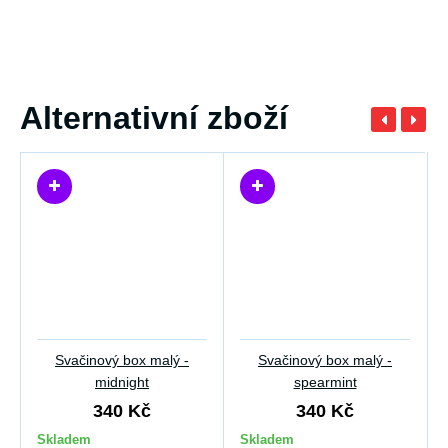
Alternativní zboží
Svačinový box malý -
Svačinový box malý -
midnight
spearmint
340 Kč
340 Kč
Skladem
Skladem