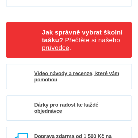
Jak správně vybrat školní
tašku?
Přečtěte si našeho
průvodce
.
Video návody a recenze, které vám
pomohou
Dárky pro radost ke každé
objednávce
Doprava zdarma od 1 500 Kč na