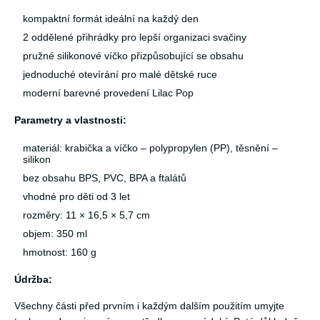
kompaktní formát ideální na každý den
2 oddělené přihrádky pro lepší organizaci svačiny
pružné silikonové víčko přizpůsobující se obsahu
jednoduché otevírání pro malé dětské ruce
moderní barevné provedení Lilac Pop
Parametry a vlastnosti:
materiál: krabička a víčko – polypropylen (PP), těsnění –
silikon
bez obsahu BPS, PVC, BPA a ftalátů
vhodné pro děti od 3 let
rozměry: 11 × 16,5 × 5,7 cm
objem: 350 ml
hmotnost: 160 g
Údržba:
Všechny části před prvním i každým dalším použitím umyjte