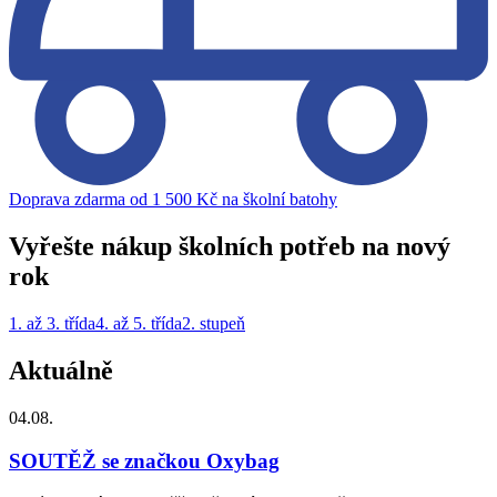
Doprava zdarma od 1 500 Kč na školní batohy
Vyřešte nákup školních potřeb na nový
rok
1. až 3. třída
4. až 5. třída
2. stupeň
Aktuálně
04.08.
SOUTĚŽ se značkou Oxybag