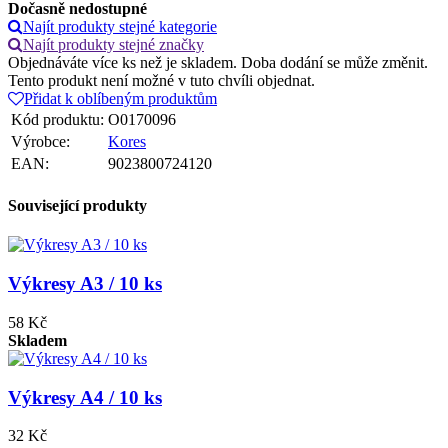
Dočasně nedostupné
Najít produkty stejné kategorie
Najít produkty stejné značky
Objednáváte více ks než je skladem. Doba dodání se může změnit.
Tento produkt není možné v tuto chvíli objednat.
Přidat k oblíbeným produktům
Kód produktu:
O0170096
Výrobce:
Kores
EAN:
9023800724120
Související produkty
Výkresy A3 / 10 ks
58 Kč
Skladem
Výkresy A4 / 10 ks
32 Kč