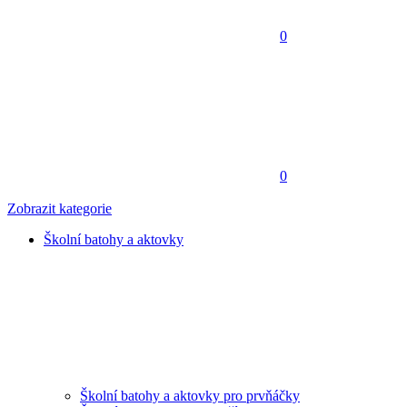
0
0
Zobrazit kategorie
Školní batohy a aktovky
Školní batohy a aktovky pro prvňáčky