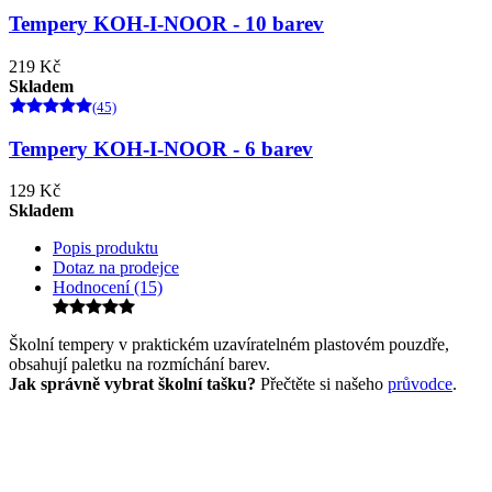
Tempery KOH-I-NOOR - 10 barev
219 Kč
Skladem
(45)
Tempery KOH-I-NOOR - 6 barev
129 Kč
Skladem
Popis produktu
Dotaz na prodejce
Hodnocení (15)
Školní tempery v praktickém uzavíratelném plastovém pouzdře,
obsahují paletku na rozmíchání barev.
Jak správně vybrat školní tašku?
Přečtěte si našeho
průvodce
.