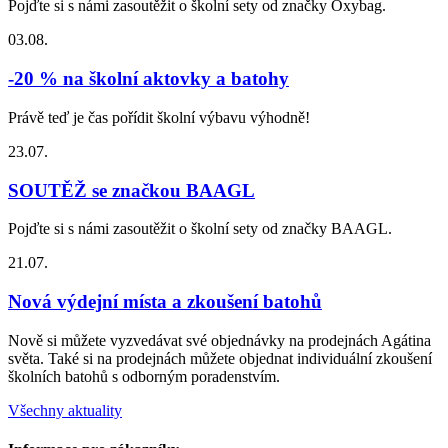
Pojďte si s námi zasoutěžit o školní sety od značky Oxybag.
03.08.
-20 % na školní aktovky a batohy
Právě teď je čas pořídit školní výbavu výhodně!
23.07.
SOUTĚŽ se značkou BAAGL
Pojďte si s námi zasoutěžit o školní sety od značky BAAGL.
21.07.
Nová výdejní místa a zkoušení batohů
Nově si můžete vyzvedávat své objednávky na prodejnách Agátina
světa. Také si na prodejnách můžete objednat individuální zkoušení
školních batohů s odborným poradenstvím.
Všechny aktuality