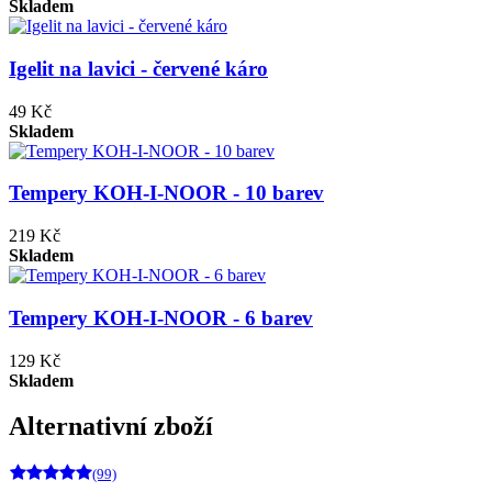
Skladem
Igelit na lavici - červené káro
49 Kč
Skladem
Tempery KOH-I-NOOR - 10 barev
219 Kč
Skladem
Tempery KOH-I-NOOR - 6 barev
129 Kč
Skladem
Alternativní zboží
(99)