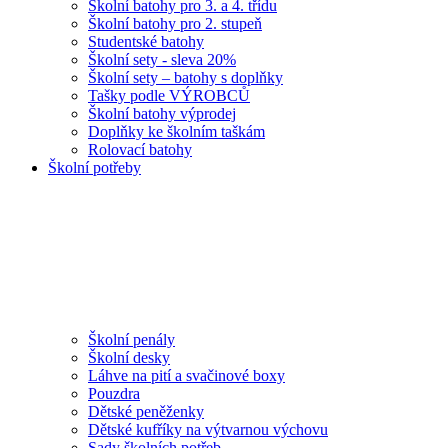
Školní batohy pro 3. a 4. třídu
Školní batohy pro 2. stupeň
Studentské batohy
Školní sety - sleva 20%
Školní sety – batohy s doplňky
Tašky podle VÝROBCŮ
Školní batohy výprodej
Doplňky ke školním taškám
Rolovací batohy
Školní potřeby
Školní penály
Školní desky
Láhve na pití a svačinové boxy
Pouzdra
Dětské peněženky
Dětské kufříky na výtvarnou výchovu
Sady školních potřeb