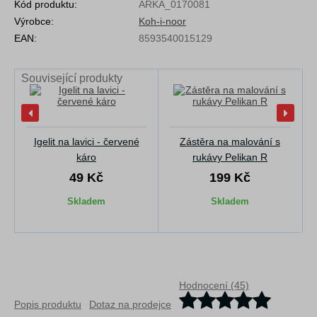
Kód produktu:
ARKA_0170081
Výrobce:
Koh-i-noor
EAN:
8593540015129
Související produkty
Igelit na lavici - červené
Zástěra na malování s
káro
rukávy Pelikan R
49 Kč
199 Kč
Skladem
Skladem
Hodnocení (45)
Popis produktu
Dotaz na prodejce