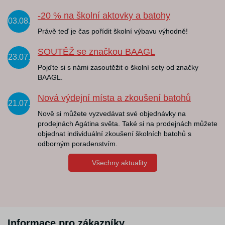
-20 % na školní aktovky a batohy
03.08.
Právě teď je čas pořídit školní výbavu výhodně!
SOUTĚŽ se značkou BAAGL
23.07.
Pojďte si s námi zasoutěžit o školní sety od značky
BAAGL.
Nová výdejní místa a zkoušení batohů
21.07.
Nově si můžete vyzvedávat své objednávky na
prodejnách Agátina světa. Také si na prodejnách můžete
objednat individuální zkoušení školních batohů s
odborným poradenstvím.
Všechny aktuality
Informace pro zákazníky