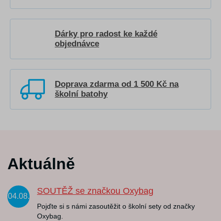
Dárky pro radost ke každé
objednávce
Doprava zdarma od 1 500 Kč na
školní batohy
Aktuálně
SOUTĚŽ se značkou Oxybag
04.08.
Pojďte si s námi zasoutěžit o školní sety od značky
Oxybag.