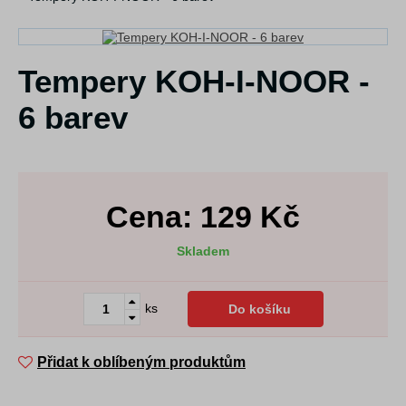
Tempery KOH-I-NOOR -
6 barev
Cena:
129
Kč
Skladem
ks
Do košíku
Přidat k oblíbeným produktům