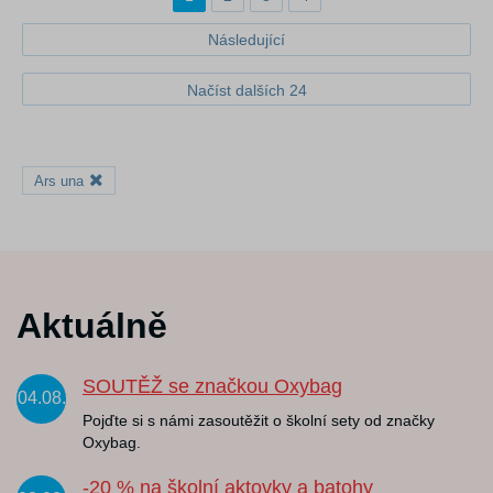
Následující
Načíst dalších 24
Ars una
Aktuálně
SOUTĚŽ se značkou Oxybag
04.08.
Pojďte si s námi zasoutěžit o školní sety od značky
Oxybag.
-20 % na školní aktovky a batohy