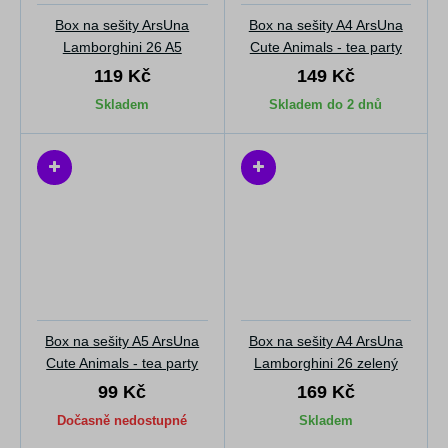
Box na sešity ArsUna
Box na sešity A4 ArsUna
Lamborghini 26 A5
Cute Animals - tea party
119 Kč
149 Kč
Skladem
Skladem do 2 dnů
Box na sešity A5 ArsUna
Box na sešity A4 ArsUna
Cute Animals - tea party
Lamborghini 26 zelený
99 Kč
169 Kč
Dočasně nedostupné
Skladem