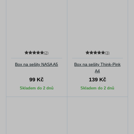
(2)
(3)
Box na sešity NASA A5
Box na sešity Think-Pink
A4
99 Kč
139 Kč
Skladem do 2 dnů
Skladem do 2 dnů