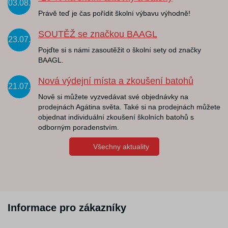
03.08.
Právě teď je čas pořídit školní výbavu výhodně!
SOUTĚŽ se značkou BAAGL
23.07.
Pojďte si s námi zasoutěžit o školní sety od značky
BAAGL.
Nová výdejní místa a zkoušení batohů
21.07.
Nově si můžete vyzvedávat své objednávky na
prodejnách Agátina světa. Také si na prodejnách můžete
objednat individuální zkoušení školních batohů s
odborným poradenstvím.
Všechny aktuality
Informace pro zákazníky