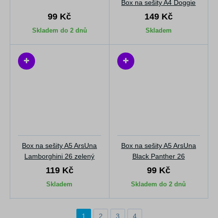
Box na sešity A4 Doggie
99 Kč
149 Kč
Skladem do 2 dnů
Skladem
Box na sešity A5 ArsUna
Box na sešity A5 ArsUna
Lamborghini 26 zelený
Black Panther 26
119 Kč
99 Kč
Skladem
Skladem do 2 dnů
1
2
3
4