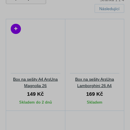
Následující
Box na sešity A4 ArsUna
Box na sešity ArsUna
Magnolia 26
Lamborghini 26 A4
149 Kč
169 Kč
Skladem do 2 dnů
Skladem