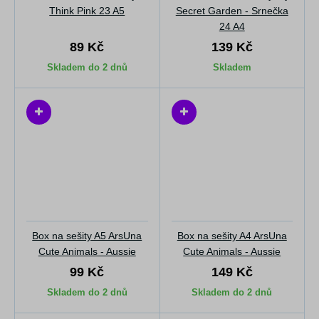
Think Pink 23 A5
Secret Garden - Srnečka
24 A4
89 Kč
139 Kč
Skladem do 2 dnů
Skladem
Box na sešity A5 ArsUna
Box na sešity A4 ArsUna
Cute Animals - Aussie
Cute Animals - Aussie
99 Kč
149 Kč
Skladem do 2 dnů
Skladem do 2 dnů