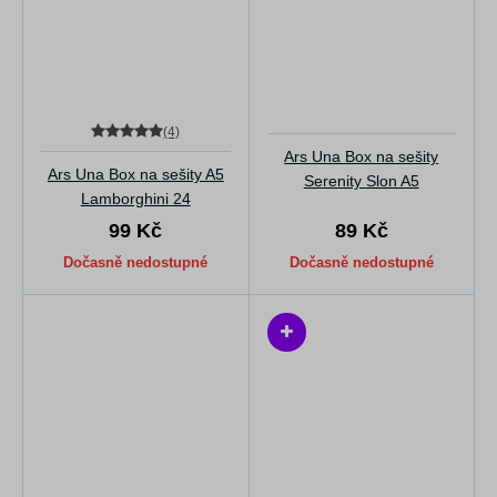
(4)
Ars Una Box na sešity
Ars Una Box na sešity A5
Serenity Slon A5
Lamborghini 24
99 Kč
89 Kč
Dočasně nedostupné
Dočasně nedostupné