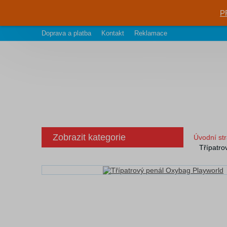
P
Doprava a platba
Kontakt
Reklamace
Zobrazit kategorie
Úvodní st
Třípatro