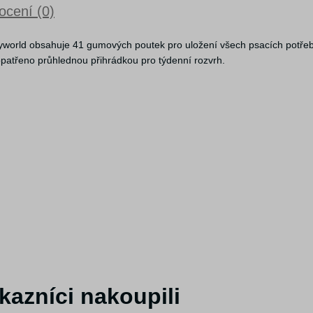
cení (0)
world obsahuje 41 gumových poutek pro uložení všech psacích potřeb
opatřeno průhlednou přihrádkou pro týdenní rozvrh.
kazníci nakoupili