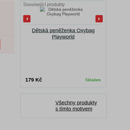
Související produkty
Dětská peněženka Oxybag
Svači
Playworld
179 Kč
139 Kč
Skladem
Všechny produkty
s tímto motivem