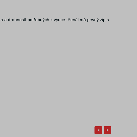
a a drobností potřebných k výuce. Penál má pevný zip s