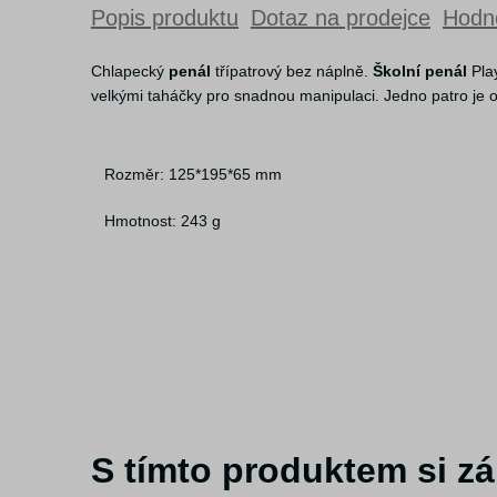
Popis produktu
Dotaz na prodejce
Hodno
Chlapecký
penál
třípatrový bez náplně.
Školní penál
Play
velkými taháčky pro snadnou manipulaci. Jedno patro je 
Rozměr: 125*195*65 mm
Hmotnost: 243 g
S tímto produktem si zá