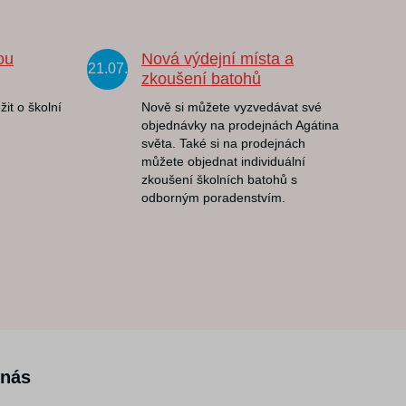
ou
Nová výdejní místa a
21.07.
zkoušení batohů
žit o školní
Nově si můžete vyzvedávat své
objednávky na prodejnách Agátina
světa. Také si na prodejnách
můžete objednat individuální
zkoušení školních batohů s
odborným poradenstvím.
 nás