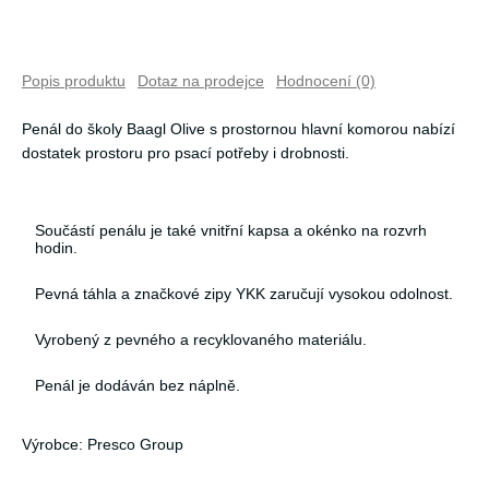
Popis produktu
Dotaz na prodejce
Hodnocení (0)
Penál do školy Baagl Olive s prostornou hlavní komorou nabízí
dostatek prostoru pro psací potřeby i drobnosti.
Součástí penálu je také vnitřní kapsa a okénko na rozvrh
hodin.
Pevná táhla a značkové zipy YKK zaručují vysokou odolnost.
Vyrobený z pevného a recyklovaného materiálu.
Penál je dodáván bez náplně.
Výrobce: Presco Group