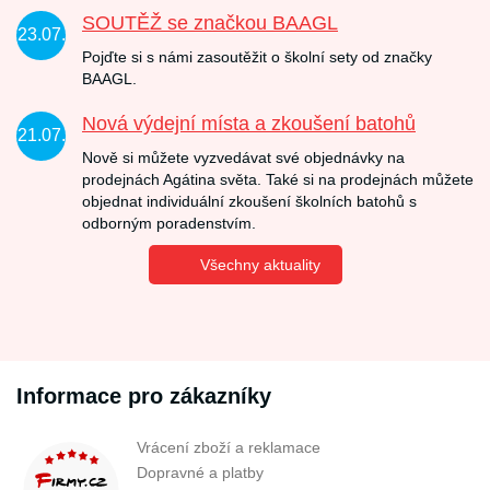
SOUTĚŽ se značkou BAAGL
23.07.
Pojďte si s námi zasoutěžit o školní sety od značky
BAAGL.
Nová výdejní místa a zkoušení batohů
21.07.
Nově si můžete vyzvedávat své objednávky na
prodejnách Agátina světa. Také si na prodejnách můžete
objednat individuální zkoušení školních batohů s
odborným poradenstvím.
Všechny aktuality
Informace pro zákazníky
Vrácení zboží a reklamace
Dopravné a platby