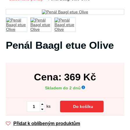
Penál Baagl etue Olive
Cena:
369
Kč
Skladem do 2 dnů
ks
Do košíku
Přidat k oblíbeným produktům