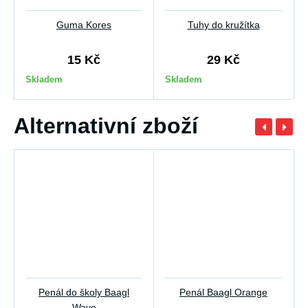
Guma Kores
Tuhy do kružítka
15 Kč
29 Kč
Skladem
Skladem
Alternativní zboží
Penál do školy Baagl
Penál Baagl Orange
Wave