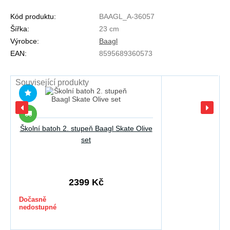
Kód produktu:
BAAGL_A-36057
Šířka:
23 cm
Výrobce:
Baagl
EAN:
8595689360573
Související produkty
Školní batoh 2. stupeň Baagl Skate Olive
set
2399 Kč
Dočasně
nedostupné