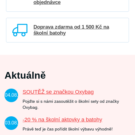
objednávce
Doprava zdarma od 1 500 Kč na
školní batohy
Aktuálně
SOUTĚŽ se značkou Oxybag
04.08.
Pojďte si s námi zasoutěžit o školní sety od značky
Oxybag.
-20 % na školní aktovky a batohy
03.08.
Právě teď je čas pořídit školní výbavu výhodně!