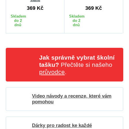
369 Kč
369 Kč
Skladem
Skladem
do 2
do 2
dnů
dnů
Jak správně vybrat školní
tašku?
Přečtěte si našeho
průvodce
.
Video návody a recenze, které vám
pomohou
Dárky pro radost ke každé