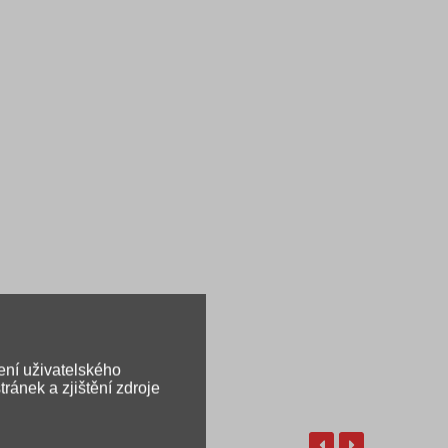
ení uživatelského
ránek a zjištění zdroje