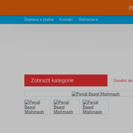
P
Doprava a platba
Kontakt
Reklamace
Zobrazit kategorie
Úvodní st