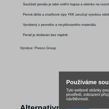
Součástí penálu je také vnitřní kapsa a okénko na rozvr
Pevná táhla a značkové zipy YKK zaručují vysokou odol
Vyrobený z pevného a recyklovaného materiálu.
Penál je dodáván bez náplně.
Výrobce: Presco Group
Používáme sou
Tyto webové stránky použ
prostředí, zobrazení při
návštěvnosti.
Alternativní zboží