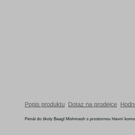
Popis produktu
Dotaz na prodejce
Hodno
Penál do školy Baagl Mishmash s prostornou hlavní komoro