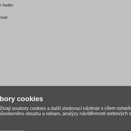
h hodin.
nost.
bory cookies
ívají soubory cookies a další sledovací nástroje s cílem vylepš
způsobeného obsahu a reklam, analýzy návštěvnosti webových st