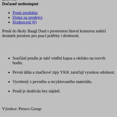
Dočasně nedostupné
Popis produktu
Dotaz na prodejce
Hodnocení (0)
Penál do školy Baagl Dual s prostornou hlavní komorou nabízí
dostatek prostoru pro psací potřeby i drobnosti.
Součástí penálu je také vnitřní kapsa a okénko na rozvrh
hodin.
Pevná táhla a značkové zipy YKK zaručují vysokou odolnost.
Vyrobený z pevného a recyklovaného materiálu.
Penál je dodáván bez náplně.
Výrobce: Presco Group