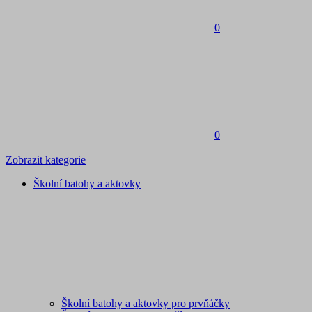
0
0
Zobrazit kategorie
Školní batohy a aktovky
Školní batohy a aktovky pro prvňáčky