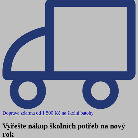
Doprava zdarma od 1 500 Kč na školní batohy
Vyřešte nákup školních potřeb na nový
rok