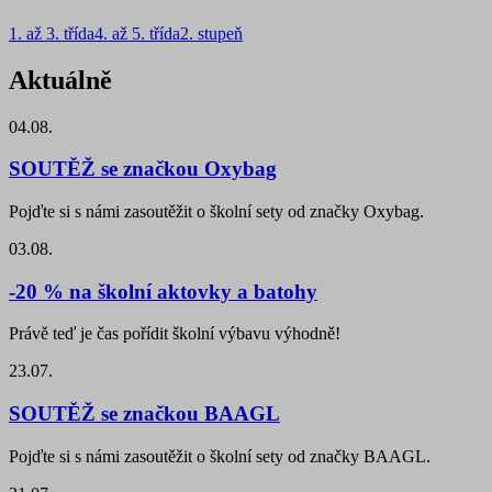
1. až 3. třída
4. až 5. třída
2. stupeň
Aktuálně
04.08.
SOUTĚŽ se značkou Oxybag
Pojďte si s námi zasoutěžit o školní sety od značky Oxybag.
03.08.
-20 % na školní aktovky a batohy
Právě teď je čas pořídit školní výbavu výhodně!
23.07.
SOUTĚŽ se značkou BAAGL
Pojďte si s námi zasoutěžit o školní sety od značky BAAGL.