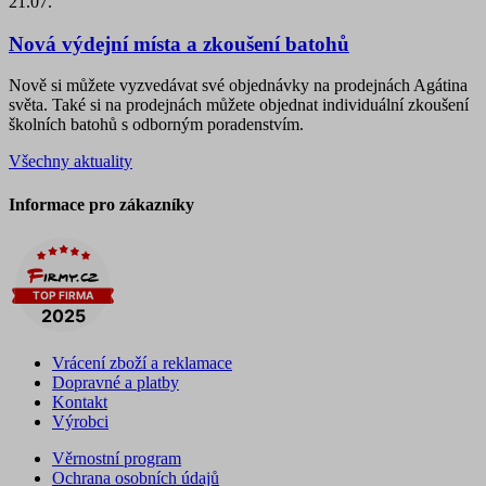
21.07.
Nová výdejní místa a zkoušení batohů
Nově si můžete vyzvedávat své objednávky na prodejnách Agátina
světa. Také si na prodejnách můžete objednat individuální zkoušení
školních batohů s odborným poradenstvím.
Všechny aktuality
Informace pro zákazníky
Vrácení zboží a reklamace
Dopravné a platby
Kontakt
Výrobci
Věrnostní program
Ochrana osobních údajů