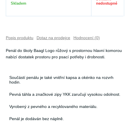
Skladem
nedostupné
Popis produktu
Dotaz na prodejce
Hodnocení (0)
Penál do školy Baagl Logo růžový s prostornou hlavní komorou
nabízí dostatek prostoru pro psací potřeby i drobnosti.
Součástí penálu je také vnitřní kapsa a okénko na rozvrh
hodin.
Pevná táhla a značkové zipy YKK zaručují vysokou odolnost.
Vyrobený z pevného a recyklovaného materiálu.
Penál je dodáván bez náplně.