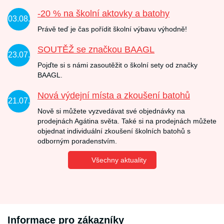
-20 % na školní aktovky a batohy
03.08.
Právě teď je čas pořídit školní výbavu výhodně!
SOUTĚŽ se značkou BAAGL
23.07.
Pojďte si s námi zasoutěžit o školní sety od značky
BAAGL.
Nová výdejní místa a zkoušení batohů
21.07.
Nově si můžete vyzvedávat své objednávky na
prodejnách Agátina světa. Také si na prodejnách můžete
objednat individuální zkoušení školních batohů s
odborným poradenstvím.
Všechny aktuality
Informace pro zákazníky