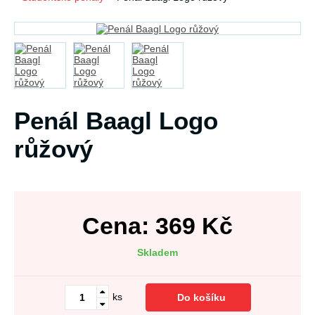
Penál Baagl Logo
růžový
Cena:
369
Kč
Skladem
ks
Do košíku