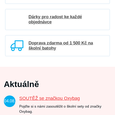
Dárky pro radost ke každé
objednávce
Doprava zdarma od 1 500 Kč na
školní batohy
Aktuálně
SOUTĚŽ se značkou Oxybag
04.08.
Pojďte si s námi zasoutěžit o školní sety od značky
Oxybag.