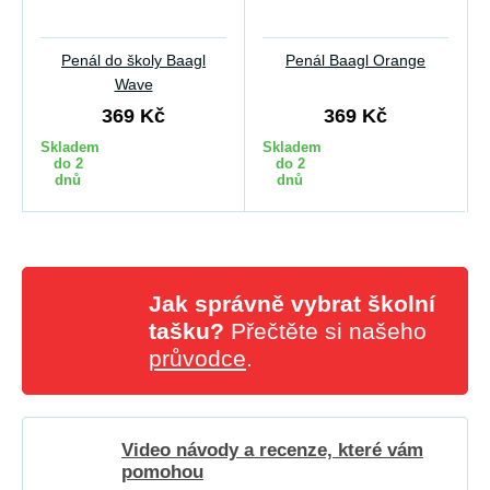
Penál do školy Baagl
Penál Baagl Orange
Wave
369 Kč
369 Kč
Skladem
Skladem
do 2
do 2
dnů
dnů
Jak správně vybrat školní
tašku?
Přečtěte si našeho
průvodce
.
Video návody a recenze, které vám
pomohou