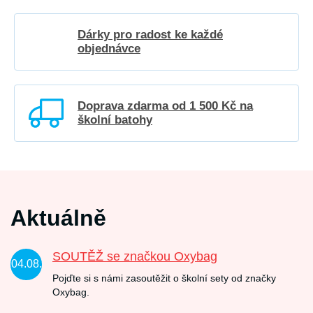
Dárky pro radost ke každé
objednávce
Doprava zdarma od 1 500 Kč na
školní batohy
Aktuálně
SOUTĚŽ se značkou Oxybag
04.08.
Pojďte si s námi zasoutěžit o školní sety od značky
Oxybag.