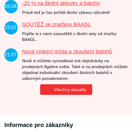
-20 % na školní aktovky a batohy
03.08.
Právě teď je čas pořídit školní výbavu výhodně!
SOUTĚŽ se značkou BAAGL
23.07.
Pojďte si s námi zasoutěžit o školní sety od značky
BAAGL.
Nová výdejní místa a zkoušení batohů
21.07.
Nově si můžete vyzvedávat své objednávky na
prodejnách Agátina světa. Také si na prodejnách můžete
objednat individuální zkoušení školních batohů s
odborným poradenstvím.
Všechny aktuality
Informace pro zákazníky