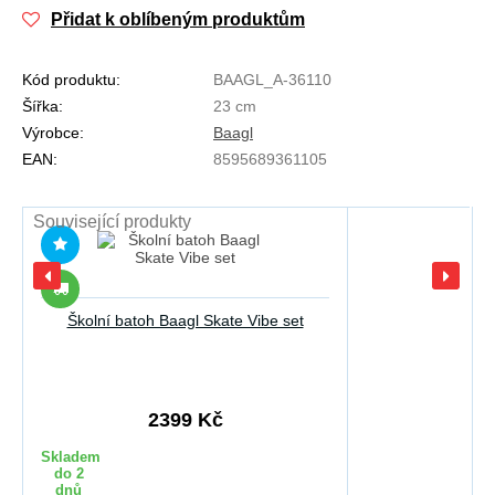
Přidat k oblíbeným produktům
Kód produktu:
BAAGL_A-36110
Šířka:
23 cm
Výrobce:
Baagl
EAN:
8595689361105
Související produkty
Školní batoh Baagl Skate Vibe set
2399 Kč
Skladem
do 2
dnů