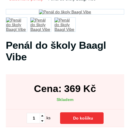
Penál do školy Baagl
Vibe
Cena:
369
Kč
Skladem
ks
Do košíku