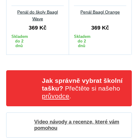
Penál do školy Baagl
Penál Baagl Orange
Wave
369 Kč
369 Kč
Skladem
Skladem
do 2
do 2
dnů
dnů
Jak správně vybrat školní
tašku?
Přečtěte si našeho
průvodce
.
Video návody a recenze, které vám
pomohou