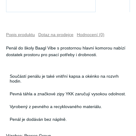
Popis produktu
Dotaz na prodejce
Hodnocení (0)
Penál do školy Baagl Vibe s prostornou hlavní komorou nabízí
dostatek prostoru pro psací potřeby i drobnosti.
Součástí penálu je také vnitřní kapsa a okénko na rozvrh
hodin.
Pevná táhla a značkové zipy YKK zaručují vysokou odolnost.
Vyrobený z pevného a recyklovaného materiálu.
Penál je dodáván bez náplně.
Výrobce: Presco Group