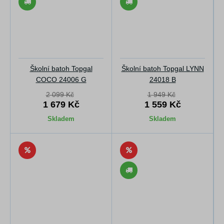
Školní batoh Topgal
Školní batoh Topgal LYNN
COCO 24006 G
24018 B
2 099 Kč
1 949 Kč
1 679 Kč
1 559 Kč
Skladem
Skladem