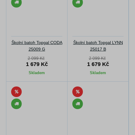
Školní batoh Topgal CODA
Školní batoh Topgal LYNN
25009 G
25017 B
2 099 Kč
2 099 Kč
1 679 Kč
1 679 Kč
Skladem
Skladem