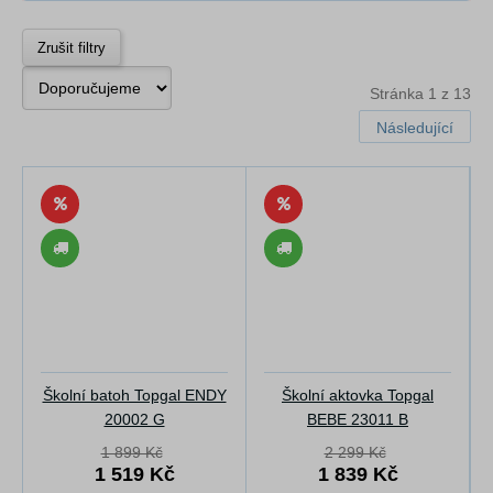
Zrušit filtry
Stránka 1 z 13
Následující
Školní batoh Topgal ENDY
Školní aktovka Topgal
20002 G
BEBE 23011 B
1 899 Kč
2 299 Kč
1 519 Kč
1 839 Kč