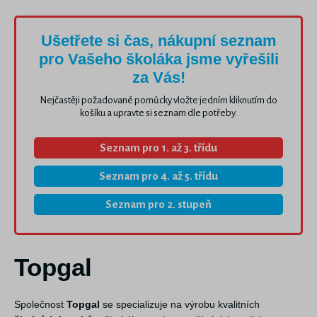
Ušetřete si čas, nákupní seznam
pro Vašeho školáka jsme vyřešili
za Vás!
Nejčastěji požadované pomůcky vložte jedním kliknutím do
košíku a upravte si seznam dle potřeby.
Seznam pro 1. až 3. třídu
Seznam pro 4. až 5. třídu
Seznam pro 2. stupeň
Topgal
Společnost
Topgal
se specializuje na výrobu kvalitních