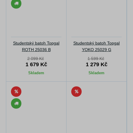
Studentský batoh Topgal
Studentský batoh Topgal
ROTH 25036 B
YOKO 25029 G
2 099 Kč
1 599 Kč
1 679 Kč
1 279 Kč
Skladem
Skladem