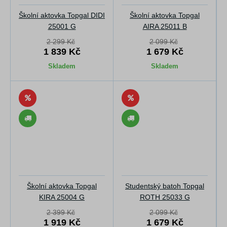
Školní aktovka Topgal DIDI
Školní aktovka Topgal
25001 G
AIRA 25011 B
2 299 Kč
2 099 Kč
1 839 Kč
1 679 Kč
Skladem
Skladem
Školní aktovka Topgal
Studentský batoh Topgal
KIRA 25004 G
ROTH 25033 G
2 399 Kč
2 099 Kč
1 919 Kč
1 679 Kč