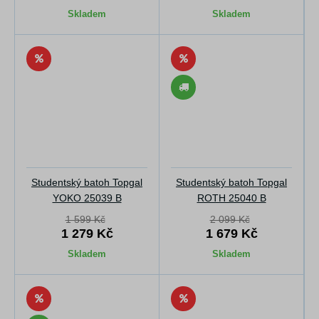
Skladem
Skladem
Studentský batoh Topgal
Studentský batoh Topgal
YOKO 25039 B
ROTH 25040 B
1 599 Kč
2 099 Kč
1 279 Kč
1 679 Kč
Skladem
Skladem