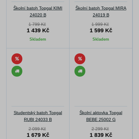
Školní batoh Topgal KIMI
Školní batoh Topgal MIRA
24020 B
24019 B
1 799 Kč
1 999 Kč
1 439 Kč
1 599 Kč
Skladem
Skladem
Studentský batoh Topgal
Školní aktovka Topgal
RUBI 24033 B
BEBE 25002 G
2 099 Kč
2 299 Kč
1 679 Kč
1 839 Kč