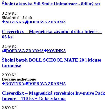
Školní aktovka Stil Smile Unimonster - 8dílný set
3 249 Kč
Skladem do 2 dnů
NOVINKA
DOPRAVA ZDARMA
Cleverclixx – Magnetická závodní dráha Intense –
65 ks
3 149 Kč
DOPRAVA ZDARMA
NOVINKA
Školní batoh BOLL SCHOOL MATE 20 l Mouse
turquoise
2 999 Kč
Dočasně nedostupné
NOVINKA
DOPRAVA ZDARMA
Cleverclixx – Magnetická stavebnice Inventive Pack
Intense – 110 ks + 15 ks zdarma
2 899 Kč