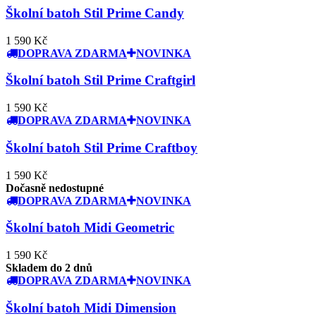
Školní batoh Stil Prime Candy
1 590 Kč
DOPRAVA ZDARMA
NOVINKA
Školní batoh Stil Prime Craftgirl
1 590 Kč
DOPRAVA ZDARMA
NOVINKA
Školní batoh Stil Prime Craftboy
1 590 Kč
Dočasně nedostupné
DOPRAVA ZDARMA
NOVINKA
Školní batoh Midi Geometric
1 590 Kč
Skladem do 2 dnů
DOPRAVA ZDARMA
NOVINKA
Školní batoh Midi Dimension