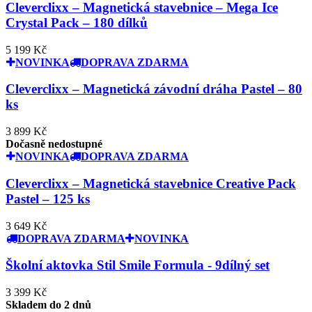
Cleverclixx – Magnetická stavebnice – Mega Ice
Crystal Pack – 180 dílků
5 199 Kč
NOVINKA
DOPRAVA ZDARMA
Cleverclixx – Magnetická závodní dráha Pastel – 80
ks
3 899 Kč
Dočasně nedostupné
NOVINKA
DOPRAVA ZDARMA
Cleverclixx – Magnetická stavebnice Creative Pack
Pastel – 125 ks
3 649 Kč
DOPRAVA ZDARMA
NOVINKA
Školní aktovka Stil Smile Formula - 9dílný set
3 399 Kč
Skladem do 2 dnů