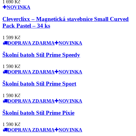
1 690 Kč
NOVINKA
Cleverclixx – Magnetická stavebnice Small Curved
Pack Pastel – 34 ks
1 599 Kč
DOPRAVA ZDARMA
NOVINKA
Školní batoh Stil Prime Speedy
1 590 Kč
DOPRAVA ZDARMA
NOVINKA
Školní batoh Stil Prime Sport
1 590 Kč
DOPRAVA ZDARMA
NOVINKA
Školní batoh Stil Prime Pixie
1 590 Kč
DOPRAVA ZDARMA
NOVINKA