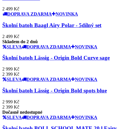
2 499 Kč
DOPRAVA ZDARMA
NOVINKA
Školní batoh Baagl Airy Polar - 5dílný set
2 499 Kč
Skladem do 2 dnů
SLEVA
DOPRAVA ZDARMA
NOVINKA
Školní batoh Lässig - Origin Bold Curve sage
2 999 Kč
2 399 Kč
SLEVA
DOPRAVA ZDARMA
NOVINKA
Školní batoh Lässig - Origin Bold spots blue
2 999 Kč
2 399 Kč
Dočasně nedostupné
SLEVA
DOPRAVA ZDARMA
NOVINKA
Školní batoh BOLL SCHOOL MATE 20 l Fairy