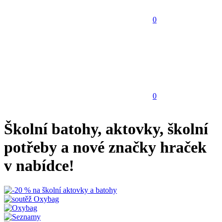
0
0
Školní batohy, aktovky, školní
potřeby a nové značky hraček
v nabídce!