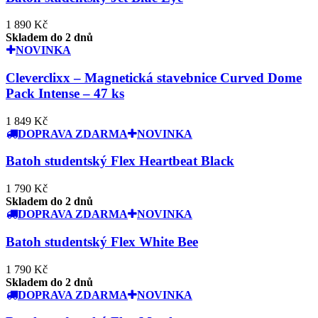
1 890 Kč
Skladem do 2 dnů
NOVINKA
Cleverclixx – Magnetická stavebnice Curved Dome
Pack Intense – 47 ks
1 849 Kč
DOPRAVA ZDARMA
NOVINKA
Batoh studentský Flex Heartbeat Black
1 790 Kč
Skladem do 2 dnů
DOPRAVA ZDARMA
NOVINKA
Batoh studentský Flex White Bee
1 790 Kč
Skladem do 2 dnů
DOPRAVA ZDARMA
NOVINKA