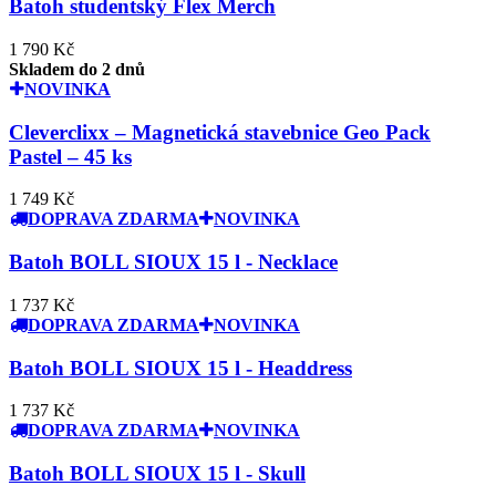
Batoh studentský Flex Merch
1 790 Kč
Skladem do 2 dnů
NOVINKA
Cleverclixx – Magnetická stavebnice Geo Pack
Pastel – 45 ks
1 749 Kč
DOPRAVA ZDARMA
NOVINKA
Batoh BOLL SIOUX 15 l - Necklace
1 737 Kč
DOPRAVA ZDARMA
NOVINKA
Batoh BOLL SIOUX 15 l - Headdress
1 737 Kč
DOPRAVA ZDARMA
NOVINKA
Batoh BOLL SIOUX 15 l - Skull