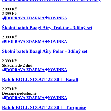
2 999 Kč
2 399 Kč
DOPRAVA ZDARMA
NOVINKA
Školní batoh Baagl Airy Traktor - 3dílný set
2 399 Kč
DOPRAVA ZDARMA
NOVINKA
Školní batoh Baagl Airy Polar - 3dílný set
2 399 Kč
Skladem do 2 dnů
DOPRAVA ZDARMA
NOVINKA
Batoh BOLL SCOUT 22-30 l - Basalt
2 279 Kč
Dočasně nedostupné
DOPRAVA ZDARMA
NOVINKA
Batoh BOLL SCOUT 22-30 l - Turquoise