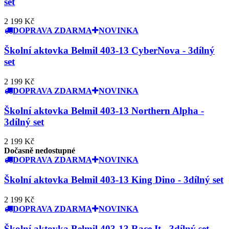
set
2 199 Kč
DOPRAVA ZDARMA
NOVINKA
Školní aktovka Belmil 403-13 CyberNova - 3dílný
set
2 199 Kč
DOPRAVA ZDARMA
NOVINKA
Školní aktovka Belmil 403-13 Northern Alpha -
3dílný set
2 199 Kč
Dočasně nedostupné
DOPRAVA ZDARMA
NOVINKA
Školní aktovka Belmil 403-13 King Dino - 3dílný set
2 199 Kč
DOPRAVA ZDARMA
NOVINKA
Školní aktovka Belmil 403-13 Race It - 3dílný set