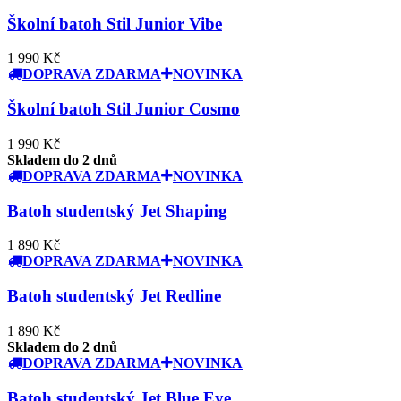
Školní batoh Stil Junior Vibe
1 990 Kč
DOPRAVA ZDARMA
NOVINKA
Školní batoh Stil Junior Cosmo
1 990 Kč
Skladem do 2 dnů
DOPRAVA ZDARMA
NOVINKA
Batoh studentský Jet Shaping
1 890 Kč
DOPRAVA ZDARMA
NOVINKA
Batoh studentský Jet Redline
1 890 Kč
Skladem do 2 dnů
DOPRAVA ZDARMA
NOVINKA
Batoh studentský Jet Blue Eye