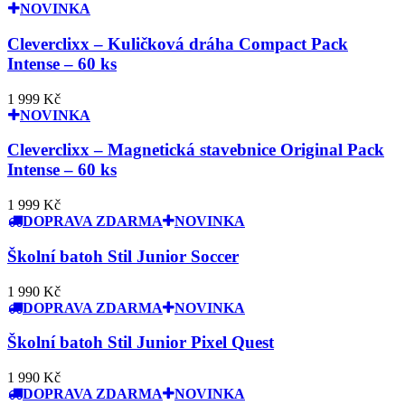
NOVINKA
Cleverclixx – Kuličková dráha Compact Pack
Intense – 60 ks
1 999 Kč
NOVINKA
Cleverclixx – Magnetická stavebnice Original Pack
Intense – 60 ks
1 999 Kč
DOPRAVA ZDARMA
NOVINKA
Školní batoh Stil Junior Soccer
1 990 Kč
DOPRAVA ZDARMA
NOVINKA
Školní batoh Stil Junior Pixel Quest
1 990 Kč
DOPRAVA ZDARMA
NOVINKA