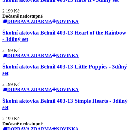
2 199 Kč
Dočasně nedostupné
DOPRAVA ZDARMA
NOVINKA
Školní aktovka Belmil 403-13 Heart of the Rainbow
- 3dílný set
2 199 Kč
DOPRAVA ZDARMA
NOVINKA
Školní aktovka Belmil 403-13 Little Puppies - 3dílný
set
2 199 Kč
DOPRAVA ZDARMA
NOVINKA
Školní aktovka Belmil 403-13 Simple Hearts - 3dílný
set
2 199 Kč
Dočasně nedostupné
DOPRAVA ZDARMA
NOVINKA