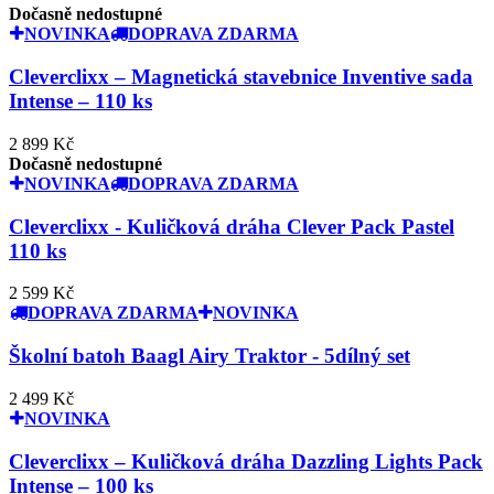
Dočasně nedostupné
NOVINKA
DOPRAVA ZDARMA
Cleverclixx – Magnetická stavebnice Inventive sada
Intense – 110 ks
2 899 Kč
Dočasně nedostupné
NOVINKA
DOPRAVA ZDARMA
Cleverclixx - Kuličková dráha Clever Pack Pastel
110 ks
2 599 Kč
DOPRAVA ZDARMA
NOVINKA
Školní batoh Baagl Airy Traktor - 5dílný set
2 499 Kč
NOVINKA
Cleverclixx – Kuličková dráha Dazzling Lights Pack
Intense – 100 ks