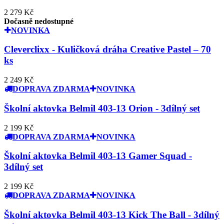
2 279 Kč
Dočasně nedostupné
NOVINKA
Cleverclixx - Kuličková dráha Creative Pastel – 70
ks
2 249 Kč
DOPRAVA ZDARMA
NOVINKA
Školní aktovka Belmil 403-13 Orion - 3dílný set
2 199 Kč
DOPRAVA ZDARMA
NOVINKA
Školní aktovka Belmil 403-13 Gamer Squad -
3dílný set
2 199 Kč
DOPRAVA ZDARMA
NOVINKA
Školní aktovka Belmil 403-13 Kick The Ball - 3dílný