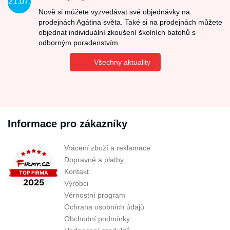
21.07.
Nově si můžete vyzvedávat své objednávky na
prodejnách Agátina světa. Také si na prodejnách můžete
objednat individuální zkoušení školních batohů s
odborným poradenstvím.
Všechny aktuality
Informace pro zákazníky
Vrácení zboží a reklamace
Dopravné a platby
Kontakt
Výrobci
Věrnostní program
Ochrana osobních údajů
Obchodní podmínky