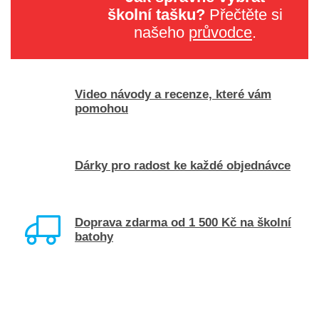
školní tašku?
Přečtěte si
našeho
průvodce
.
Video návody a recenze, které vám
pomohou
Dárky pro radost ke každé objednávce
Doprava zdarma od 1 500 Kč na školní
batohy