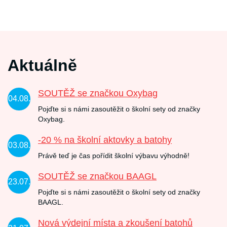
Aktuálně
SOUTĚŽ se značkou Oxybag
04.08.
Pojďte si s námi zasoutěžit o školní sety od značky
Oxybag.
-20 % na školní aktovky a batohy
03.08.
Právě teď je čas pořídit školní výbavu výhodně!
SOUTĚŽ se značkou BAAGL
23.07.
Pojďte si s námi zasoutěžit o školní sety od značky
BAAGL.
Nová výdejní místa a zkoušení batohů