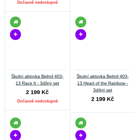
Dočasně nedostupné
Školní aktovka Belmil 403-
Školní aktovka Belmil 403-
13 Race It - 3dílný set
13 Heart of the Rainbow -
3dílný set
2 199 Kč
2 199 Kč
Dočasně nedostupné