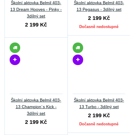
Školní aktovka Belmil 403-
Školní aktovka Belmil 403-
13 Dream Hooves - Pinky -
13 Pegasus - 3dílný set
3dílný set
2 199 Kč
2 199 Kč
Dočasně nedostupné
Školní aktovka Belmil 403-
Školní aktovka Belmil 403-
13 Champion´s Kick -
13 Turbo - 3dílný set
3dílný set
2 199 Kč
2 199 Kč
Dočasně nedostupné