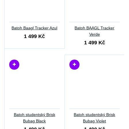
Batoh Baagl Tracker Azul
Batoh BAAGL Tracker
Verde
1 499 Kč
1 499 Kč
Batoh studentský Brisk
Batoh studentský Brisk
Bubag Black
Bubag Violet