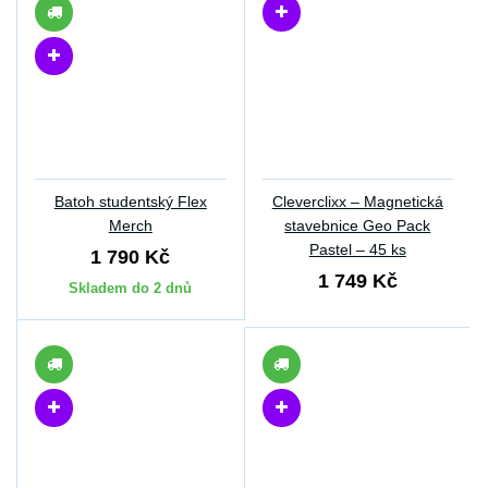
Batoh studentský Flex
Cleverclixx – Magnetická
Merch
stavebnice Geo Pack
Pastel – 45 ks
1 790 Kč
1 749 Kč
Skladem do 2 dnů