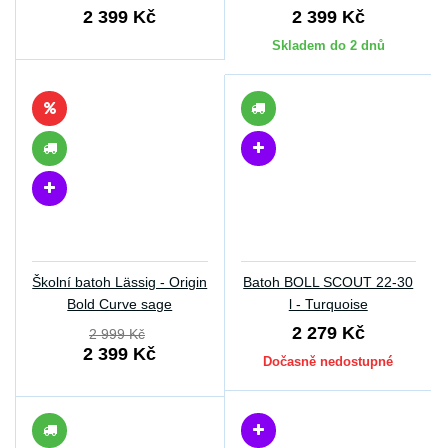
2 399 Kč
2 399 Kč
Skladem do 2 dnů
Školní batoh Lässig - Origin
Batoh BOLL SCOUT 22-30
Bold Curve sage
l - Turquoise
2 279 Kč
2 999 Kč
2 399 Kč
Dočasně nedostupné