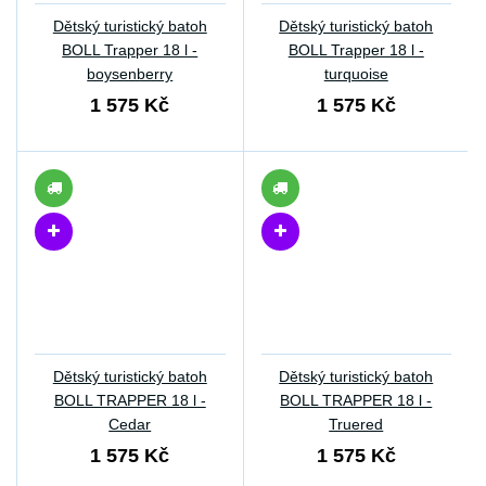
Dětský turistický batoh
Dětský turistický batoh
BOLL Trapper 18 l -
BOLL Trapper 18 l -
boysenberry
turquoise
1 575 Kč
1 575 Kč
Dětský turistický batoh
Dětský turistický batoh
BOLL TRAPPER 18 l -
BOLL TRAPPER 18 l -
Cedar
Truered
1 575 Kč
1 575 Kč