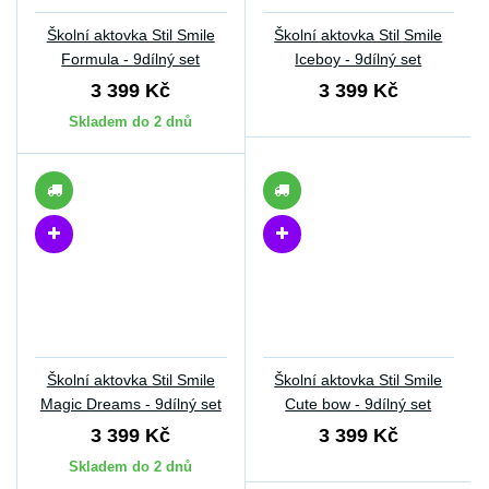
Školní aktovka Stil Smile
Školní aktovka Stil Smile
Formula - 9dílný set
Iceboy - 9dílný set
3 399 Kč
3 399 Kč
Skladem do 2 dnů
Školní aktovka Stil Smile
Školní aktovka Stil Smile
Magic Dreams - 9dílný set
Cute bow - 9dílný set
3 399 Kč
3 399 Kč
Skladem do 2 dnů