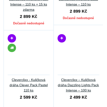
Intense – 110 ks + 15 ks
Intense – 110 ks
zdarma
2 899 Kč
2 899 Kč
Dočasně nedostupné
Dočasně nedostupné
Cleverclixx - Kuličková
Cleverclixx – Kuličková
dráha Clever Pack Pastel
dráha Dazzling Lights Pack
110 ks
Intense – 100 ks
2 599 Kč
2 499 Kč