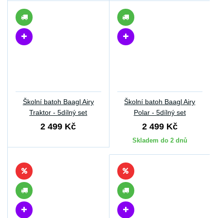
Školní batoh Baagl Airy
Školní batoh Baagl Airy
Traktor - 5dílný set
Polar - 5dílný set
2 499 Kč
2 499 Kč
Skladem do 2 dnů