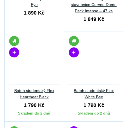
Eye
stavebnice Curved Dome
Pack Intense – 47 ks
1 890 Kč
1 849 Kč
Batoh studentský Flex
Batoh studentský Flex
Heartbeat Black
White Bee
1 790 Kč
1 790 Kč
Skladem do 2 dnů
Skladem do 2 dnů