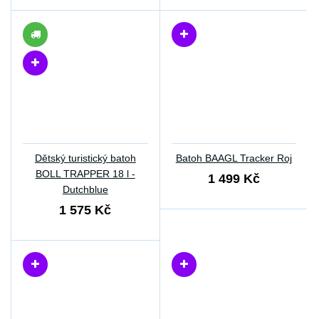
Dětský turistický batoh
Batoh BAAGL Tracker Roj
BOLL TRAPPER 18 l -
1 499 Kč
Dutchblue
1 575 Kč