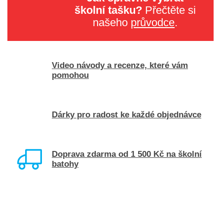
školní tašku?
Přečtěte si
našeho
průvodce
.
Video návody a recenze, které vám
pomohou
Dárky pro radost ke každé objednávce
Doprava zdarma od 1 500 Kč na školní
batohy