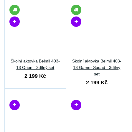
Školní aktovka Belmil 403-
Školní aktovka Belmil 403-
13 Orion - 3dílný set
13 Gamer Squad - 3dílný
set
2 199 Kč
2 199 Kč