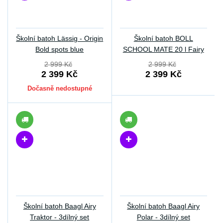
Školní batoh Lässig - Origin
Školní batoh BOLL
Bold spots blue
SCHOOL MATE 20 l Fairy
2 999 Kč
2 999 Kč
2 399 Kč
2 399 Kč
Dočasně nedostupné
Školní batoh Baagl Airy
Školní batoh Baagl Airy
Traktor - 3dílný set
Polar - 3dílný set