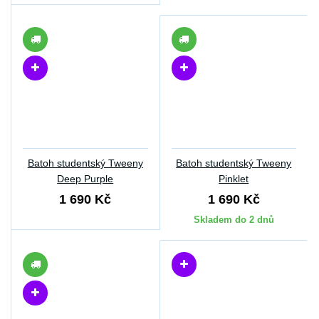
Batoh studentský Tweeny
Batoh studentský Tweeny
Deep Purple
Pinklet
1 690 Kč
1 690 Kč
Skladem do 2 dnů