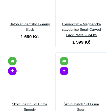
Batoh studentský Tweeny
Cleverclixx – Magnetická
Black
stavebnice Small Curved
Pack Pastel – 34 ks
1 690 Kč
1 599 Kč
Školní batoh Stil Prime
Školní batoh Stil Prime
Speedy
Sport