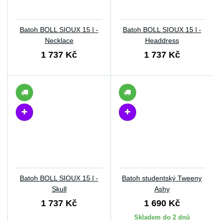
Batoh BOLL SIOUX 15 l -
Batoh BOLL SIOUX 15 l -
Necklace
Headdress
1 737 Kč
1 737 Kč
Batoh BOLL SIOUX 15 l -
Batoh studentský Tweeny
Skull
Ashy
1 737 Kč
1 690 Kč
Skladem do 2 dnů