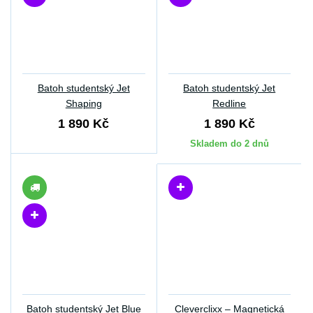
Batoh studentský Jet
Batoh studentský Jet
Shaping
Redline
1 890 Kč
1 890 Kč
Skladem do 2 dnů
Batoh studentský Jet Blue
Cleverclixx – Magnetická