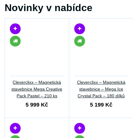
Novinky v nabídce
Cleverclixx – Magnetická
Cleverclixx – Magnetická
stavebnice Mega Creative
stavebnice – Mega Ice
Pack Pastel – 210 ks
Crystal Pack – 180 dílků
5 999 Kč
5 199 Kč